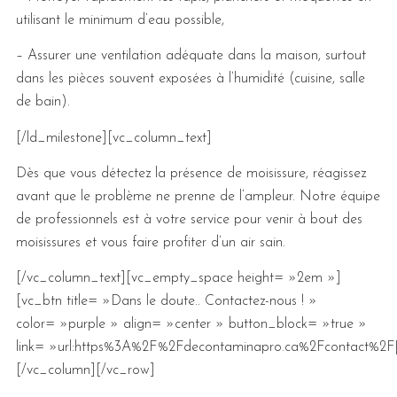
utilisant le minimum d’eau possible,
– Assurer une ventilation adéquate dans la maison, surtout
dans les pièces souvent exposées à l’humidité (cuisine, salle
de bain).
[/ld_milestone][vc_column_text]
Dès que vous détectez la présence de moisissure, réagissez
avant que le problème ne prenne de l’ampleur. Notre équipe
de professionnels est à votre service pour venir à bout des
moisissures et vous faire profiter d’un air sain.
[/vc_column_text][vc_empty_space height= »2em »]
[vc_btn title= »Dans le doute.. Contactez-nous ! »
color= »purple » align= »center » button_block= »true »
link= »url:https%3A%2F%2Fdecontaminapro.ca%2Fcontact%2F|
[/vc_column][/vc_row]