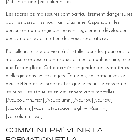
[/ld_milestone][vc_column_text]
Les spores de moisissures sont particulièrement dangereuses
pour les personnes souffrant d’asthme. Cependant, les
personnes non allergiques peuvent également développer
des symptômes d’irritation des voies respiratoires.
Par ailleurs, si elle parvient à s’installer dans les poumons, la
moisissure expose à des risques d’infection pulmonaire, telle
que l’aspergillose. Cette dernière engendre des symptômes
d’allergie dans les cas légers. Toutefois, sa forme invasive
peut détériorer les organes tels que le cœur, le cerveau ou
les reins. Les séquelles en deviennent alors mortelles.
[/vc_column_text][/vc_column][/vc_row][vc_row]
[vc_column][vc_empty_space height= »2em »]
[vc_column_text]
COMMENT PRÉVENIR LA
FORMATION ET LA