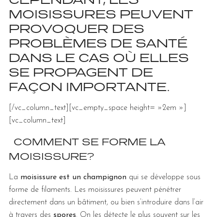
MOISISSURES PEUVENT
PROVOQUER DES
PROBLÈMES DE SANTÉ
DANS LE CAS OÙ ELLES
SE PROPAGENT DE
FAÇON IMPORTANTE.
[/vc_column_text][vc_empty_space height= »2em »]
[vc_column_text]
COMMENT SE FORME LA
MOISISSURE?
La
moisissure est un champignon
qui se développe sous
forme de filaments. Les moisissures peuvent pénétrer
directement dans un bâtiment, ou bien s’introduire dans l’air
à travers des
spores
. On les détecte le plus souvent sur les