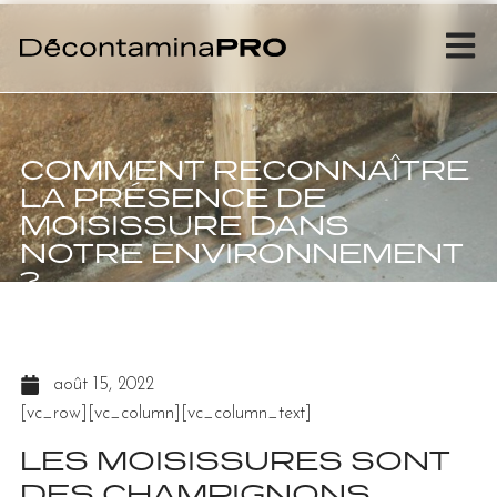
COMMENT RECONNAÎTRE
LA PRÉSENCE DE
MOISISSURE DANS
NOTRE ENVIRONNEMENT
?
août 15, 2022
[vc_row][vc_column][vc_column_text]
LES MOISISSURES SONT
DES
CHAMPIGNONS