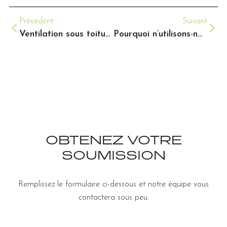
Précédent
Suivant
Ventilation sous toiture : ce qu’il faut savoir
Pourquoi n’utilisons-nous plus d’amiante ?
OBTENEZ VOTRE
SOUMISSION
Remplissez le formulaire ci-dessous et notre équipe vous
contactera sous peu.