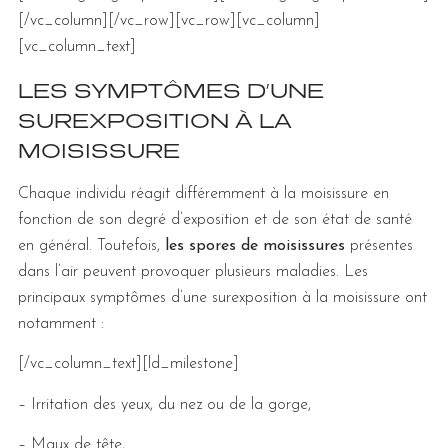
[/vc_column][/vc_row][vc_row][vc_column]
[vc_column_text]
LES SYMPTÔMES D’UNE
SUREXPOSITION À LA
MOISISSURE
Chaque individu réagit différemment à la moisissure en
fonction de son degré d’exposition et de son état de santé
en général. Toutefois,
les spores de moisissures
présentes
dans l’air peuvent provoquer plusieurs maladies. Les
principaux symptômes d’une surexposition à la moisissure ont
notamment :
[/vc_column_text][ld_milestone]
– Irritation des yeux, du nez ou de la gorge,
– Maux de tête,