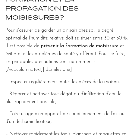
PROPAGATION DES
MOISISSURES?
Pour s’assurer de garder un air sain chez soi, le degré
optimal de l’humidité relative doit se situer entre 30 et 50 %.
Il est possible de
prévenir la formation de moisissure
et
éviter ainsi les problèmes de santé y afférant. Pour ce faire,
les principales précautions sont notamment :
[/vc_column_text][ld_milestone]
– Inspecter régulièrement toutes les pièces de la maison,
– Réparer et nettoyer tout dégât ou d’infiltration d’eau le
plus rapidement possible,
– Faire usage d’un appareil de conditionnement de l’air ou
d’un déshumidificateur,
– Nettoyer rapidement les tapis, planchers et moquettes en