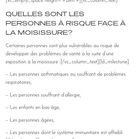
[vc_empty_space height= »2em »][vc_column_text]
QUELLES SONT LES
PERSONNES À RISQUE FACE À
LA MOISISSURE?
Certaines personnes sont plus vulnérables au risque de
développer des problèmes de santé à la suite d’une
exposition à la moisissure :
[/vc_column_text][ld_milestone]
– Les personnes asthmatiques ou souffrant de problèmes
respiratoires,
– Les personnes souffrant d’allergie,
– Les enfants en bas-âge,
– Les personnes âgées,
– Les personnes dont le système immunitaire est affaibli.