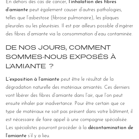
En dehors des cas de cancer,
l’inhalation des fibres
d’amiante
peut également causer d’autres pathologies,
telles que l’asbestose (fibrose pulmonaire), les plaques
pleurales ou les pleurésies. Il est par ailleurs possible d’ingérer
des fibres d’amiante via la consommation d’eau contaminée.
DE NOS JOURS, COMMENT
SOMMES-NOUS EXPOSÉS À
L’AMIANTE ?
L’exposition à l’amiante
peut être le résultat de la
dégradation naturelle des matériaux amiantés. Ces derniers
vont libérer des fibres d’amiante dans l’air, que l’on peut
ensuite inhaler par inadvertance. Pour être certain que ce
type de matériaux ne soit pas présent dans votre bâtiment, il
est nécessaire de faire appel à une compagnie spécialisée.
Les spécialistes pourront procéder à la
décontamination de
l’amiante
s’il y a lieu.