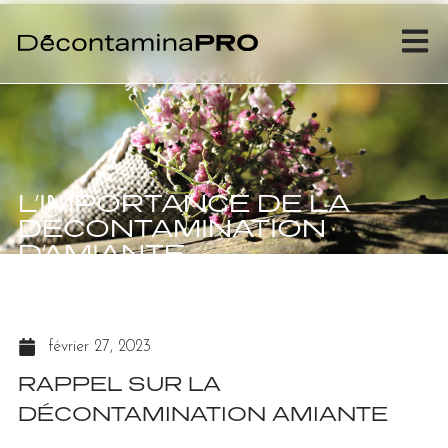
L’IMPORTANCE DE LA
DÉCONTAMINATION
D’AMIANTE
février 27, 2023
RAPPEL SUR LA
DÉCONTAMINATION AMIANTE