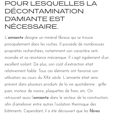
POUR LESQUELLES LA
DÉCONTAMINATION
D’AMIANTE EST
NÉCESSAIRE.
L’
amiante
désigne un minéral fibreux qui se trouve
principalement dans les roches. Il possède de nombreuses
propriétés recherchées, notamment son caractère anti-
incendie et sa résistance mécanique. Il s’agit également d’un
excellent isolant. De plus, son coût d’extraction était
relativement faible. Tous ces éléments ont favorisé son
utilisation au cours du XXè siècle. L’amiante était ainsi
présent dans plusieurs produits de la vie quotidienne : grille-
pain, moteur de navire, plaquettes de frein, etc. On
retrouvait aussi l’
amiante
dans le secteur de la construction,
afin d’améliorer entre autres l’isolation thermique des
bâtiments. Cependant, il a été découvert que les
fibres