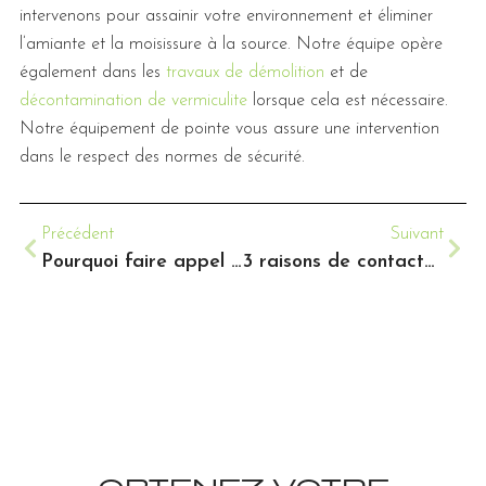
intervenons pour assainir votre environnement et éliminer
l’amiante et la moisissure à la source. Notre équipe opère
également dans les
travaux de démolition
et de
décontamination de vermiculite
lorsque cela est nécessaire.
Notre équipement de pointe vous assure une intervention
dans le respect des normes de sécurité.
Précédent
Suivant
Pourquoi faire appel à une entreprise de décontamination de moisissure dans les Laurentides ?
3 raisons de contacter un expert en décontamination d’amiante sur la Rive-Nord