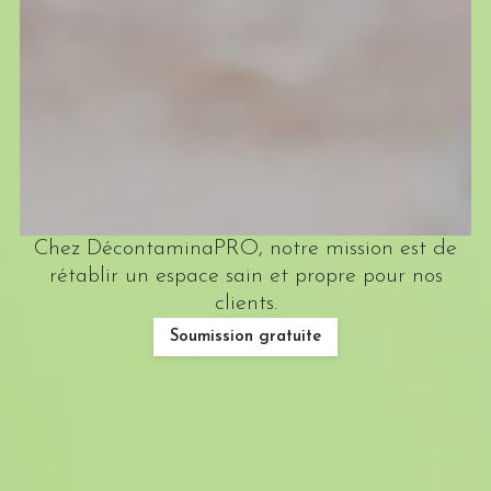
Chez DécontaminaPRO, notre mission est de
rétablir un espace sain et propre pour nos
clients.
Soumission gratuite