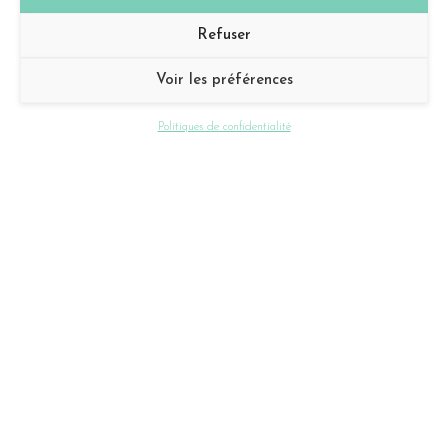
Refuser
Nom
Voir les préférences
Politiques de confidentialité
Prénom
Courriel
Téléphone